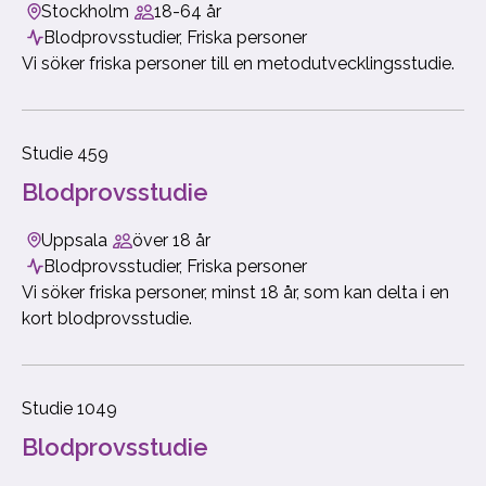
Stockholm
18-64 år
Blodprovsstudier, Friska personer
Vi söker friska personer till en metodutvecklingsstudie.
Studie 459
​Blodprovsstudie
Uppsala
över 18 år
Blodprovsstudier, Friska personer
Vi söker friska personer, minst 18 år, som kan delta i en
kort blodprovsstudie.
Studie 1049
Blodprovsstudie