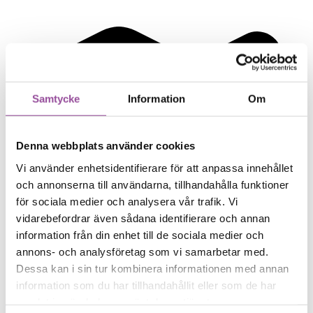
Samtycke
Information
Om
Denna webbplats använder cookies
Vi använder enhetsidentifierare för att anpassa innehållet
och annonserna till användarna, tillhandahålla funktioner
för sociala medier och analysera vår trafik. Vi
vidarebefordrar även sådana identifierare och annan
information från din enhet till de sociala medier och
annons- och analysföretag som vi samarbetar med.
Dessa kan i sin tur kombinera informationen med annan
information som du har tillhandahållit eller som de har
samlat in när du har använt deras tjänster.