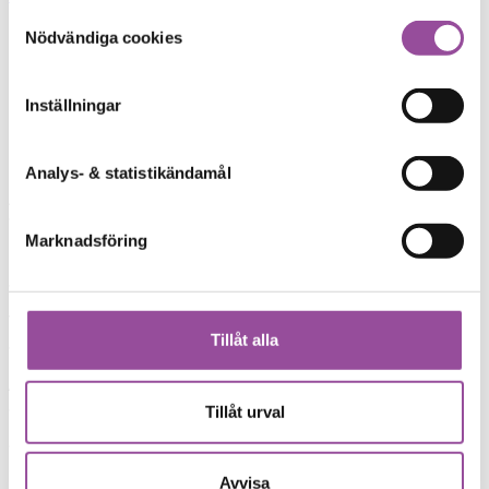
Samtyckesval
Nödvändiga cookies
Inställningar
Analys- & statistikändamål
Marknadsföring
Tillåt alla
Tillåt urval
Avvisa