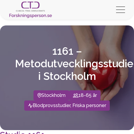
1161 –
Metodutvecklingsstudie
i Stockholm
Stockholm
18-65 år
Blodprovsstudier, Friska personer