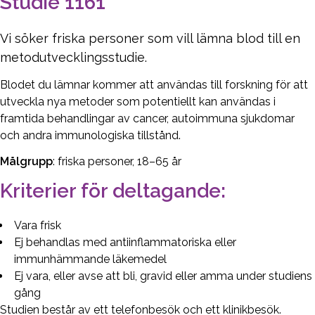
Studie 1161
Vi söker friska personer som vill lämna blod till en
metodutvecklingsstudie.
Blodet du lämnar kommer att användas till forskning för att
utveckla nya metoder som potentiellt kan användas i
framtida behandlingar av cancer, autoimmuna sjukdomar
och andra immunologiska tillstånd.
Målgrupp
: friska personer, 18–65 år
Kriterier för deltagande:
Vara frisk
Ej behandlas med antiinflammatoriska eller
immunhämmande läkemedel
Ej vara, eller avse att bli, gravid eller amma under studiens
gång
Studien består av ett telefonbesök och ett klinikbesök.