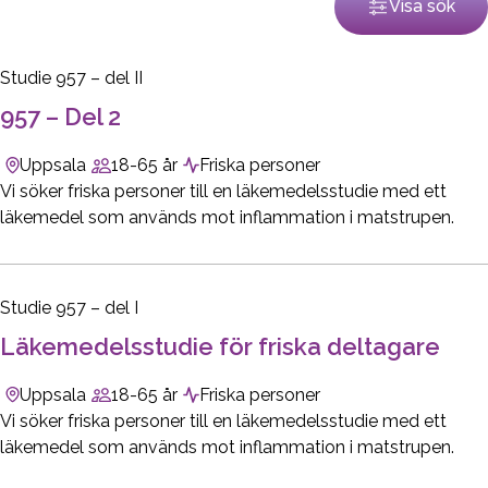
Visa sök
Studie 957 – del II
957 – Del 2
Uppsala
18-65 år
Friska personer
Vi söker friska personer till en läkemedelsstudie med ett
läkemedel som används mot inflammation i matstrupen.
Studie 957 – del I
Läkemedelsstudie för friska deltagare
Uppsala
18-65 år
Friska personer
Vi söker friska personer till en läkemedelsstudie med ett
läkemedel som används mot inflammation i matstrupen.