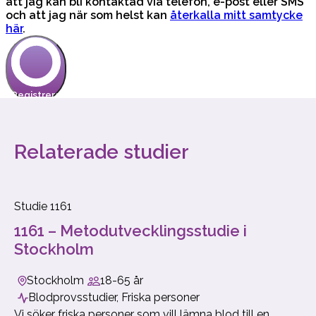
Relaterade studier
Studie 1161
1161 – Metodutvecklingsstudie i
Stockholm
Stockholm
18-65 år
Blodprovsstudier, Friska personer
Vi söker friska personer som vill lämna blod till en