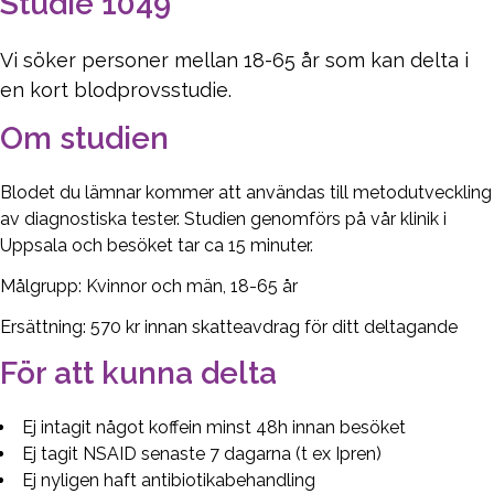
Studie 1049
Vi söker personer mellan 18-65 år som kan delta i
en kort blodprovsstudie.
Om studien
Blodet du lämnar kommer att användas till metodutveckling
av diagnostiska tester. Studien genomförs på vår klinik i
Uppsala och besöket tar ca 15 minuter.
Målgrupp: Kvinnor och män, 18-65 år
Ersättning: 570 kr innan skatteavdrag för ditt deltagande
För att kunna delta
Ej intagit något koffein minst 48h innan besöket
Ej tagit NSAID senaste 7 dagarna (t ex Ipren)
Ej nyligen haft antibiotikabehandling