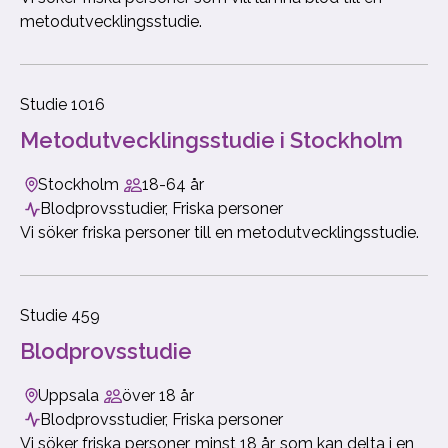
metodutvecklingsstudie.
Studie 1016
Metodutvecklingsstudie i Stockholm
Stockholm
18-64 år
Blodprovsstudier, Friska personer
Vi söker friska personer till en metodutvecklingsstudie.
Studie 459
​Blodprovsstudie
Uppsala
över 18 år
Blodprovsstudier, Friska personer
Vi söker friska personer, minst 18 år, som kan delta i en