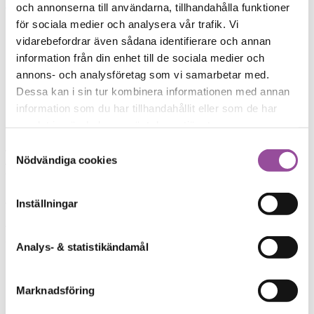
och annonserna till användarna, tillhandahålla funktioner
för sociala medier och analysera vår trafik. Vi
vidarebefordrar även sådana identifierare och annan
information från din enhet till de sociala medier och
annons- och analysföretag som vi samarbetar med.
Dessa kan i sin tur kombinera informationen med annan
information som du har tillhandahållit eller som de har
samlat in när du har använt deras tjänster.
Samtyckesval
Nödvändiga cookies
Inställningar
Analys- & statistikändamål
Marknadsföring