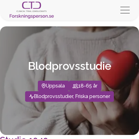
Blodprovsstudie
Uppsala
18-65 år
Blodprovsstudier, Friska personer