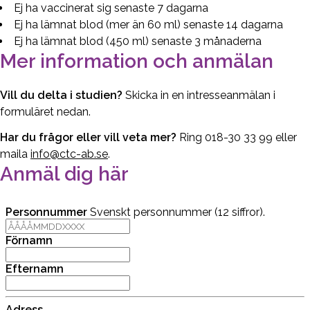
Ej ha vaccinerat sig senaste 7 dagarna
Ej ha lämnat blod (mer än 60 ml) senaste 14 dagarna
Ej ha lämnat blod (450 ml) senaste 3 månaderna
Mer information och anmälan
Vill du delta i studien?
Skicka in en intresseanmälan i
formuläret nedan.
Har du frågor eller vill veta mer?
Ring 018-30 33 99 eller
maila
info@ctc-ab.se
.
Anmäl dig här