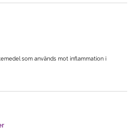
läkemedel som används mot inflammation i
er