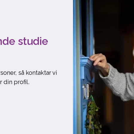
nde studie
soner, så kontaktar vi
din profil.