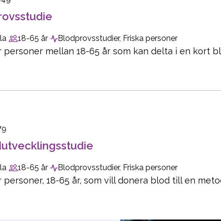
rovsstudie
la
18-65 år
Blodprovsstudier, Friska personer
r personer mellan 18-65 år som kan delta i en kort b
79
utvecklingsstudie
la
18-65 år
Blodprovsstudier, Friska personer
r personer, 18-65 år, som vill donera blod till en met