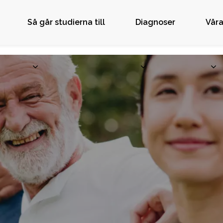
Så går studierna till
Diagnoser
Våra