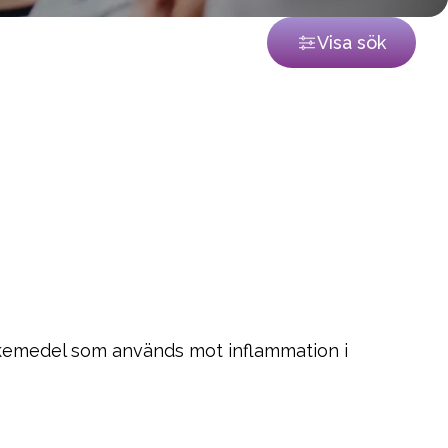
Visa sök
läkemedel som används mot inflammation i