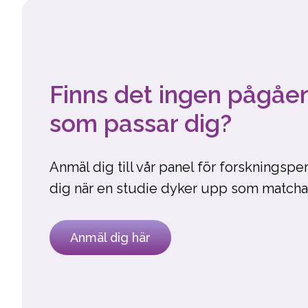
Finns det ingen pågåe
som passar dig?
Anmäl dig till vår panel för forskningsper
dig när en studie dyker upp som matchar 
Anmäl dig här