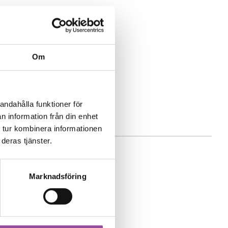
Om
andahålla funktioner för
n information från din enhet
 tur kombinera informationen
deras tjänster.
Marknadsföring