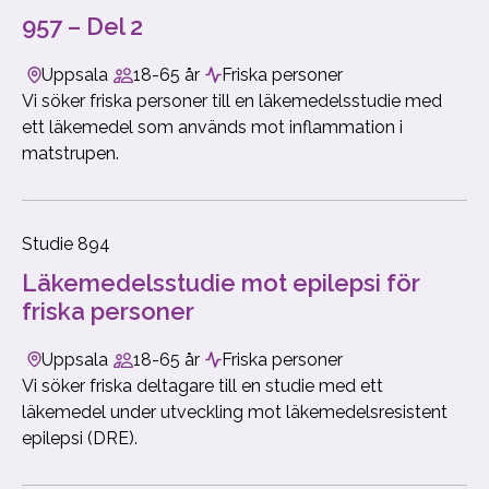
957 – Del 2
Uppsala
18-65 år
Friska personer
Vi söker friska personer till en läkemedelsstudie med
ett läkemedel som används mot inflammation i
matstrupen.
Studie 894
Läkemedelsstudie mot epilepsi för
friska personer
Uppsala
18-65 år
Friska personer
Vi söker friska deltagare till en studie med ett
läkemedel under utveckling mot läkemedelsresistent
epilepsi (DRE).