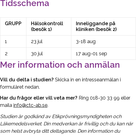
Tidsschema
GRUPP
Hälsokontroll
Inneliggande på
(besök 1)
kliniken (besök 2)
1
23 jul
3-18 aug
2
30 jul
17 aug-01 sep
Mer information och anmälan
Vill du delta i studien?
Skicka in en intresseanmälan i
formuläret nedan.
Har du frågor eller vill veta mer?
Ring 018-30 33 99 eller
maila
info@ctc-ab.se
.
Studien är godkänd av Etikprövningsmyndigheten och
Läkemedelsverket. Din medverkan är frivillig och du kan när
som helst avbryta ditt deltagande. Den information du