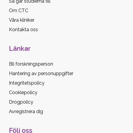
Så går studierna till
Om CTC
Våra kliniker
Kontakta oss
Länkar
Bli forskningsperson
Hantering av personuppgifter
Integritetspolicy
Cookiepolicy
Drogpolicy
Avregistrera dig
Följ oss