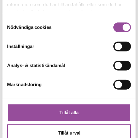
information som du har tillhandahållit eller som de har
samlat in när du har använt deras tjänster.
Samtyckesval
Nödvändiga cookies
Inställningar
Analys- & statistikändamål
Marknadsföring
Tillåt alla
Tillåt urval